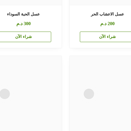
عسل الاعشاب الحر
عسل الحبة السوداء
200
د.م
300
د.م
شراء الآن
شراء الآن