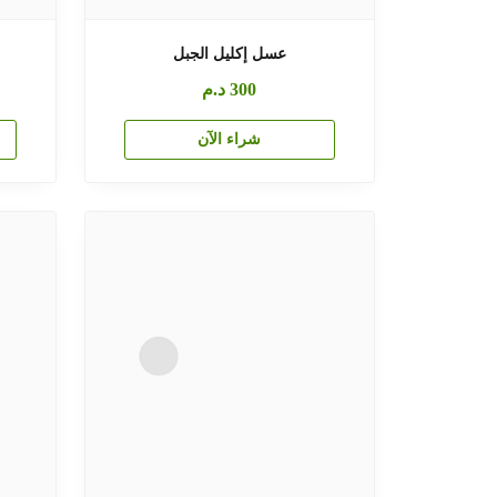
عسل إكليل الجبل
300
د.م
شراء الآن