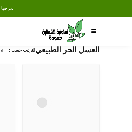
مرحبا 
العسل الحر الطبيعي
الترتيب حسب :
الث