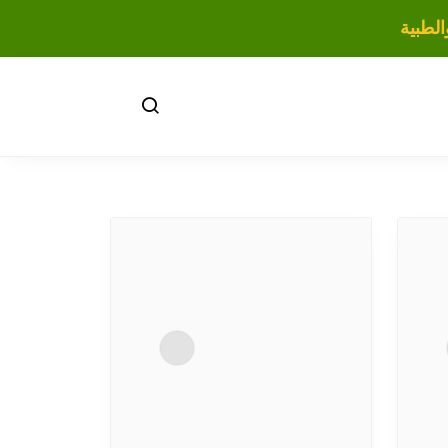
لطبية