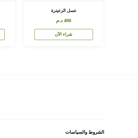
عسل الزعيترة
400
د.م
شراء الآن
الشروط والسياسات