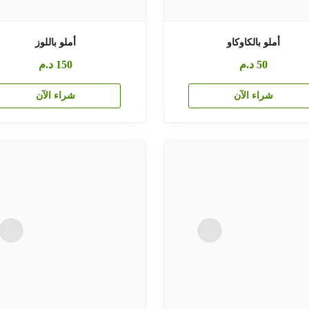
أملو بالكاوكاو
أملو باللوز
50
د.م
150
د.م
شراء الآن
شراء الآن