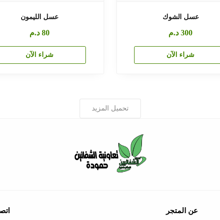
عسل الشوك
عسل الليمون
300
د.م
80
د.م
شراء الآن
شراء الآن
تحميل المزيد
عن المتجر
اتصل