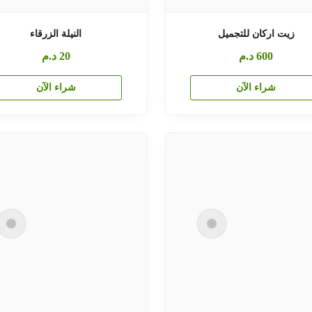
زيت اركان للتجميل
النيلة الزرقاء
600
د.م
20
د.م
شراء الآن
شراء الآن