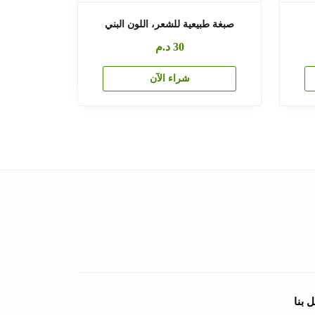
صبغة طبيعية للشعر، اللون البني
30
د.م
شراء الآن
 بنا