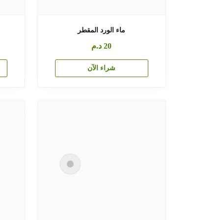
ماء الورد المقطر
20
د.م
شراء الآن