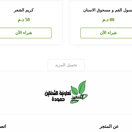
سول الفم و مسحوق الاسنان
كريم الشعر
80
د.م
50
د.م
شراء الآن
شراء الآن
تحميل المزيد
عن المتجر
اتصل