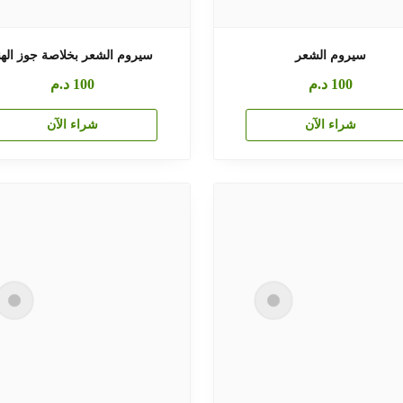
سيروم الشعر
سيروم الشعر بخلاصة جوز الهن
100
د.م
100
د.م
شراء الآن
شراء الآن