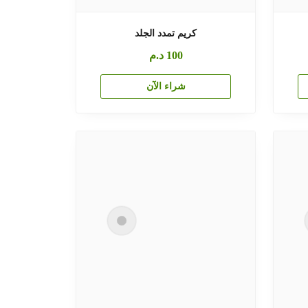
كريم تمدد الجلد
100
د.م
شراء الآن