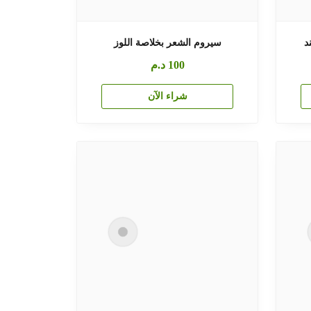
د
سيروم الشعر بخلاصة اللوز
100
د.م
شراء الآن