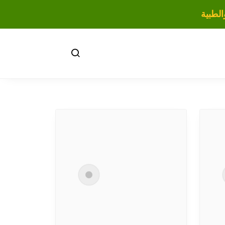
لطبية