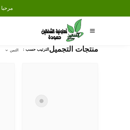
مرحبا 
منتجات التجميل
الترتيب حسب :
الثمن